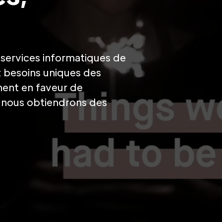
services informatiques de
x besoins uniques des
ment en faveur de
e nous obtiendrons des