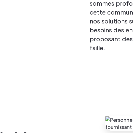
sommes profon
cette communau
nos solutions 
besoins des en
proposant des 
faille.