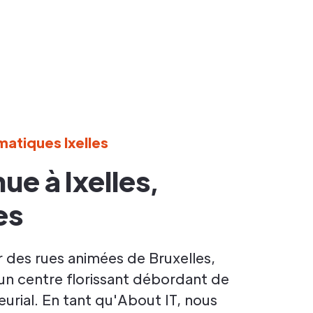
matiques Ixelles
ue à Ixelles,
es
 des rues animées de Bruxelles,
 un centre florissant débordant de
urial. En tant qu'About IT, nous