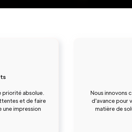
nts
e priorité absolue.
Nous innovons 
tentes et de faire
d'avance pour v
se une impression
matière de sol