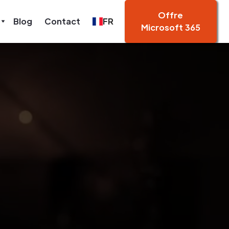
Offre
Blog
Contact
FR
Microsoft 365