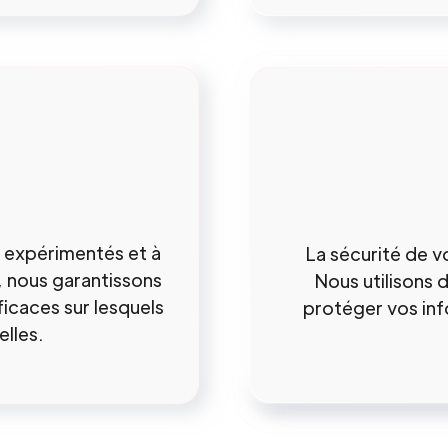
 expérimentés et à
La sécurité de v
, nous garantissons
Nous utilisons 
ficaces sur lesquels
protéger vos info
lles.