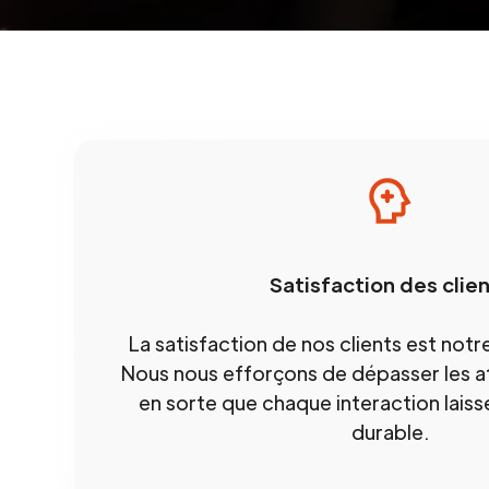
Satisfaction des clie
La satisfaction de nos clients est notr
Nous nous efforçons de dépasser les at
en sorte que chaque interaction lais
durable.