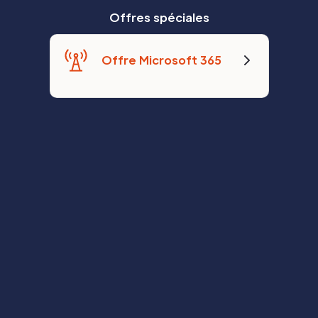
Offres spéciales
Offre Microsoft 365