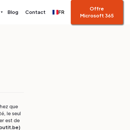
Offre
Blog
Contact
FR
Microsoft 365
chez que
é, le seul
er est de
utit.be)