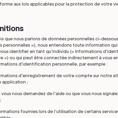
forme aux lois applicables pour la protection de votre vi
initions
is que nous parlons de données personnelles ci-dessou
 personnelles »), nous entendons toute information qui
 vous identifier en tant qu'individu (« Informations d'ident
e ») ou qui peut être connectée indirectement à vous en 
rmations d'identification personnelle, par exemple :
formations d'enregistrement de votre compte sur notre s
 application ;
ue vous nous demandez de l'aide ou que vous nous signale
;
nformations fournies lors de l'utilisation de certains service
lités ;