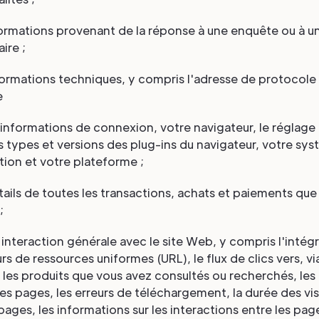
nformations provenant de la réponse à une enquête ou à u
ire ;
formations techniques, y compris l'adresse de protocole 
e
s informations de connexion, votre navigateur, le réglage
es types et versions des plug-ins du navigateur, votre sy
tion et votre plateforme ;
détails de toutes les transactions, achats et paiements qu
;
re interaction générale avec le site Web, y compris l'intégr
urs de ressources uniformes (URL), le flux de clics vers, vi
, les produits que vous avez consultés ou recherchés, le
s pages, les erreurs de téléchargement, la durée des vis
pages, les informations sur les interactions entre les page