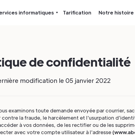
ervices informatiques
Tarification
Notre histoire
tique de confidentialité
ernière modification le 05 janvier 2022
ous examinons toute demande envoyée par courrier, sa
r contre la fraude, le harcèlement et l'usurpation d'identit
céder à vos données, de les rectifier ou de les supprim
cter avec votre compte utilisateur à l'adresse
(www.abo