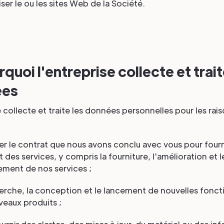
iser le ou les sites Web de la Société.
rquoi l'entreprise collecte et trait
ées
 collecte et traite les données personnelles pour les rai
:
er le contrat que nous avons conclu avec vous pour fourn
 des services, y compris la fourniture, l'amélioration et l
ment de nos services ;
herche, la conception et le lancement de nouvelles fonct
eaux produits ;