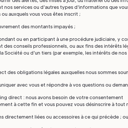
ournir des alertes, des mises à jour, du matériel ou des in
t nos services ou d'autres types d'informations que vou
u auxquels vous vous êtes inscrit ;
ouvrement des montants impayés ;
ondant ou en participant à une procédure judiciaire, y c
des conseils professionnels, ou aux fins des intérêts lé
la Société ou d'un tiers (par exemple, les intérêts de nos
pect des obligations légales auxquelles nous sommes soum
niquer avec vous et répondre à vos questions ou deman
ting direct : nous avons besoin de votre consentement
ment à cette fin et vous pouvez vous désinscrire à tout
fins directement liées ou accessoires à ce qui précède ; o