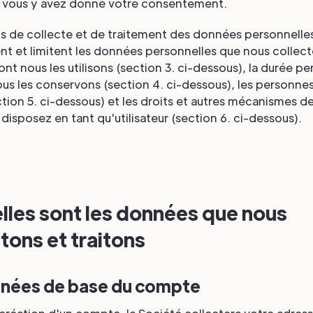
ue vous y avez donné votre consentement.
ns de collecte et de traitement des données personnelle
t et limitent les données personnelles que nous collect
nt nous les utilisons (section 3. ci-dessous), la durée p
ous les conservons (section 4. ci-dessous), les personnes
tion 5. ci-dessous) et les droits et autres mécanismes d
disposez en tant qu'utilisateur (section 6. ci-dessous).
elles sont les données que nous
tons et traitons
nnées de base du compte