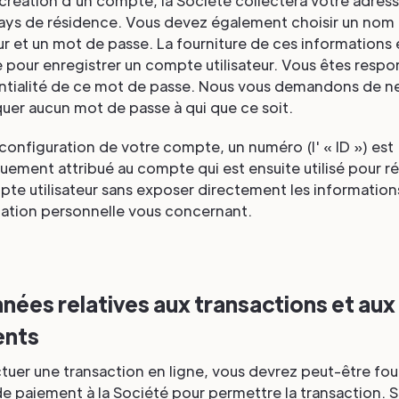
 création d'un compte, la Société collectera votre adres
pays de résidence. Vous devez également choisir un nom
eur et un mot de passe. La fourniture de ces informations 
 pour enregistrer un compte utilisateur. Vous êtes resp
entialité de ce mot de passe. Nous vous demandons de n
er aucun mot de passe à qui que ce soit.
 configuration de votre compte, un numéro (l' « ID ») est
ement attribué au compte qui est ensuite utilisé pour r
te utilisateur sans exposer directement les information
cation personnelle vous concernant.
nées relatives aux transactions et aux
ents
tuer une transaction en ligne, vous devrez peut-être fou
 paiement à la Société pour permettre la transaction. S