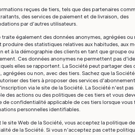
nformations reçues de tiers, tels que des partenaires com
raitants, des services de paiement et de livraison, des
tions par d'autres utilisateurs.
é traite également des données anonymes, agrégées ou 
t produire des statistiques relatives aux habitudes, aux 
ion et à la démographie des clients en tant que groupe ou
llement. Ces données anonymes ne permettent pas d'iden
xquels elles se rapportent. La Société peut partager des
 agrégées ou non, avec des tiers. Sachez que la Société
autoriser des tiers à proposer des services d'abonnemen
'inscription via le site de la Société. La Société n'est pas
e des actions ou des politiques de ces tiers et vous deve
ue de confidentialité applicable de ces tiers lorsque vous
ations personnelles identifiables.
nt le site Web de la Société, vous acceptez la politique de
alité de la Société. Si vous n'acceptez pas cette politiqu