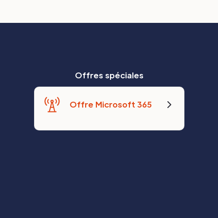
Offres spéciales
Offre Microsoft 365