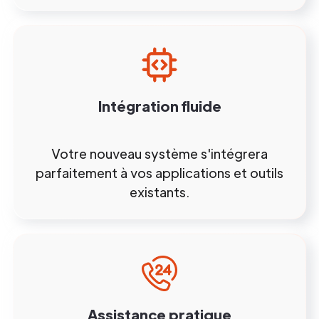
Intégration fluide
Votre nouveau système s'intégrera
parfaitement à vos applications et outils
existants.
Assistance pratique