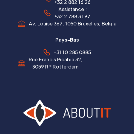
+32 2 882 16 26
Assistance :
+32 2 788 31 97
Av. Louise 367, 1050 Bruxelles, Belgia
Pays-Bas
+31 10 285 0885
Rue Francis Picabia 32,
3059 RP Rotterdam