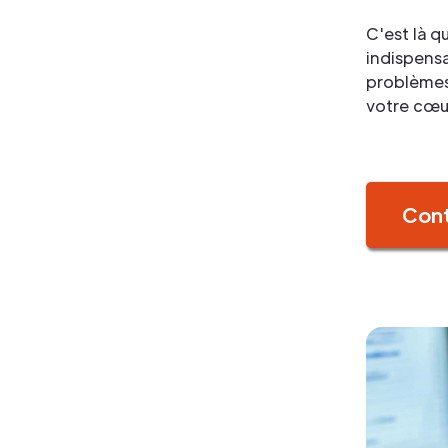
C'est là q
indispensa
problèmes,
votre cœu
Con