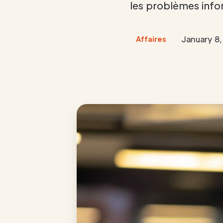
les problèmes info
January 8,
Affaires