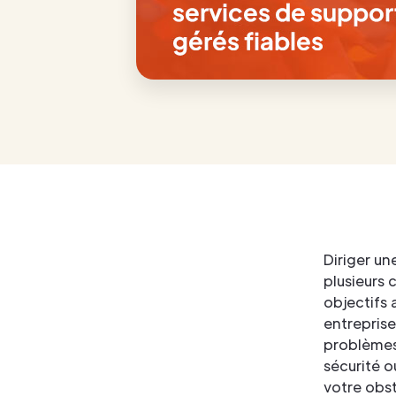
Diriger un
plusieurs 
objectifs 
entreprise
problèmes 
sécurité o
votre obst