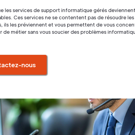
ue les services de support informatique gérés deviennen
bles. Ces services ne se contentent pas de résoudre les
 ils les préviennent et vous permettent de vous concent
r de métier sans vous soucier des problèmes informatiq
tactez-nous