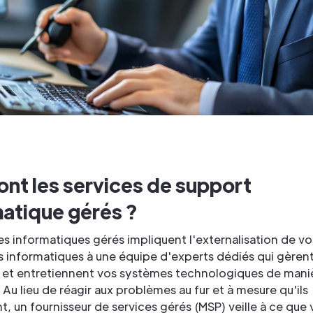
ont les services de support
matique gérés ?
es informatiques gérés impliquent l'externalisation de vo
 informatiques à une équipe d'experts dédiés qui gèrent
nt et entretiennent vos systèmes technologiques de mani
 Au lieu de réagir aux problèmes au fur et à mesure qu'ils
t, un fournisseur de services gérés (MSP) veille à ce que 