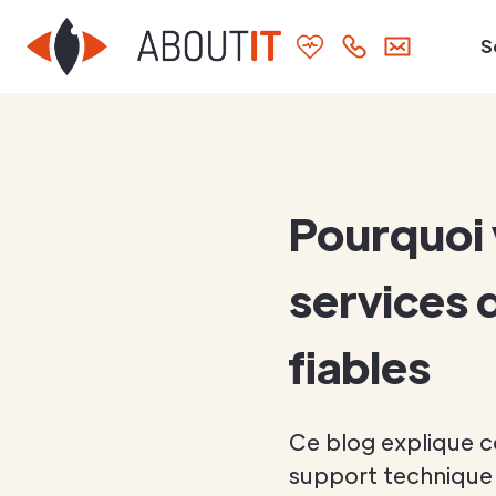
S
Pourquoi 
services 
fiables
Ce blog explique c
support technique e