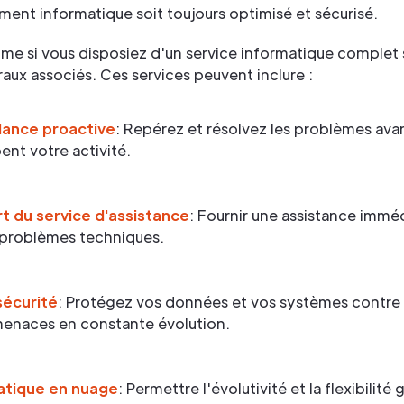
ent informatique soit toujours optimisé et sécurisé.
e si vous disposiez d'un service informatique complet 
raux associés. Ces services peuvent inclure :
llance proactive
: Repérez et résolvez les problèmes avan
ent votre activité.
t du service d'assistance
: Fournir une assistance immé
 problèmes techniques.
écurité
: Protégez vos données et vos systèmes contre 
enaces en constante évolution.
atique en nuage
: Permettre l'évolutivité et la flexibilité