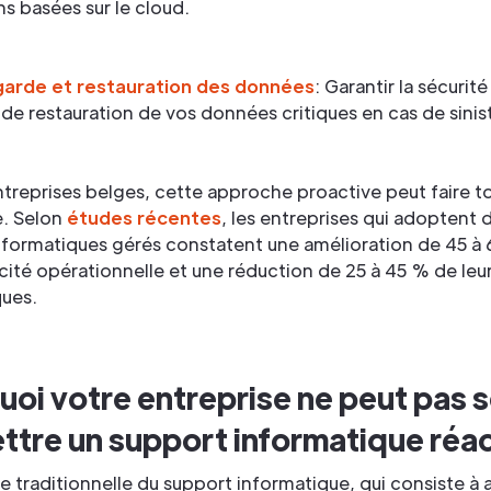
ns basées sur le cloud.
arde et restauration des données
: Garantir la sécurité 
é de restauration de vos données critiques en cas de sinis
ntreprises belges, cette approche proactive peut faire to
e. Selon
études récentes
, les entreprises qui adoptent 
nformatiques gérés constatent une amélioration de 45 à
acité opérationnelle et une réduction de 25 à 45 % de leu
ques.
oi votre entreprise ne peut pas 
ttre un support informatique réac
 traditionnelle du support informatique, qui consiste à 