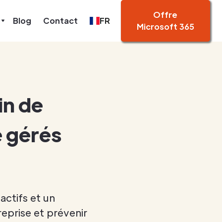
Offre
Blog
Contact
FR
Microsoft 365
in de
e gérés
ctifs et un
eprise et prévenir