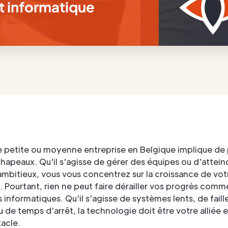
e petite ou moyenne entreprise en Belgique implique de
chapeaux. Qu'il s'agisse de gérer des équipes ou d'attein
ambitieux, vous vous concentrez sur la croissance de vot
. Pourtant, rien ne peut faire dérailler vos progrès comm
informatiques. Qu'il s'agisse de systèmes lents, de faill
u de temps d'arrêt, la technologie doit être votre alliée 
acle.