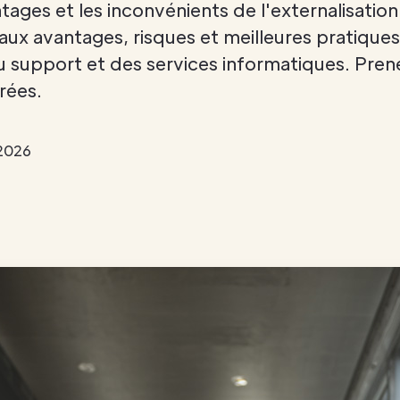
ages et les inconvénients de l'externalisation
aux avantages, risques et meilleures pratique
u support et des services informatiques. Pren
rées.
 2026