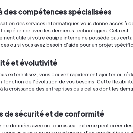
à des compétences spécialisées
isation des services informatiques vous donne accès à d
 l'expérience avec les dernières technologies. Cela est
rement utile si votre équipe interne ne possède pas certa
s ou si vous avez besoin d'aide pour un projet spécifi
lité et évolutivité
us externalisez, vous pouvez rapidement ajouter ou réd
n fonction de l'évolution de vos besoins. Cette flexibilit
à la croissance des entreprises ou à celles dont les dem
s de sécurité et de conformité
 de données avec un fournisseur externe peut créer des 
 vous assurer que votre partenaire d'externalisation re