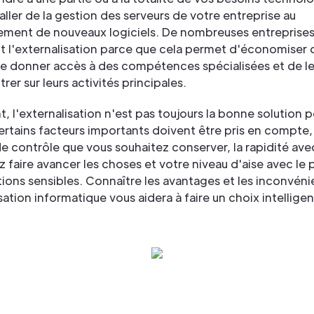
aller de la gestion des serveurs de votre entreprise au
ment de nouveaux logiciels. De nombreuses entreprise
t l'externalisation parce que cela permet d'économiser 
de donner accès à des compétences spécialisées et de le
rer sur leurs activités principales.
 l'externalisation n'est pas toujours la bonne solution p
tains facteurs importants doivent être pris en compte, 
de contrôle que vous souhaitez conserver, la rapidité ave
 faire avancer les choses et votre niveau d'aise avec le 
ions sensibles. Connaître les avantages et les inconvéni
isation informatique vous aidera à faire un choix intelligen