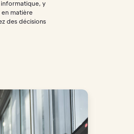
 informatique, y
s en matière
ez des décisions