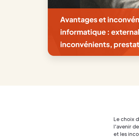
Le choix d
l'avenir d
et les inc