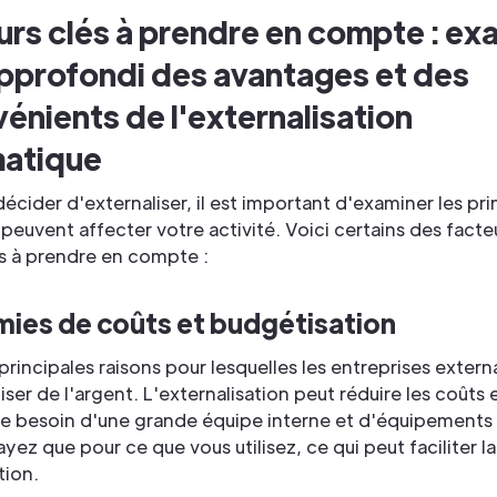
urs clés à prendre en compte : e
approfondi des avantages et des
énients de l'externalisation
matique
écider d'externaliser, il est important d'examiner les pr
 peuvent affecter votre activité. Voici certains des facteu
s à prendre en compte :
ies de coûts et budgétisation
principales raisons pour lesquelles les entreprises extern
er de l'argent. L'externalisation peut réduire les coûts 
 le besoin d'une grande équipe interne et d'équipements
yez que pour ce que vous utilisez, ce qui peut faciliter la
tion.