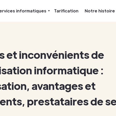
ervices informatiques
Tarification
Notre histoire
 et inconvénients de
isation informatique :
sation, avantages et
ents, prestataires de s