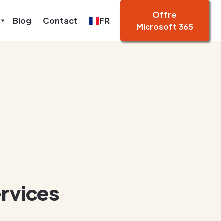
Offre
Blog
Contact
FR
Microsoft 365
ervices