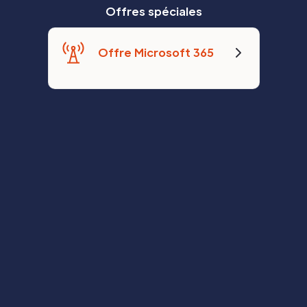
Offres spéciales
Offre Microsoft 365