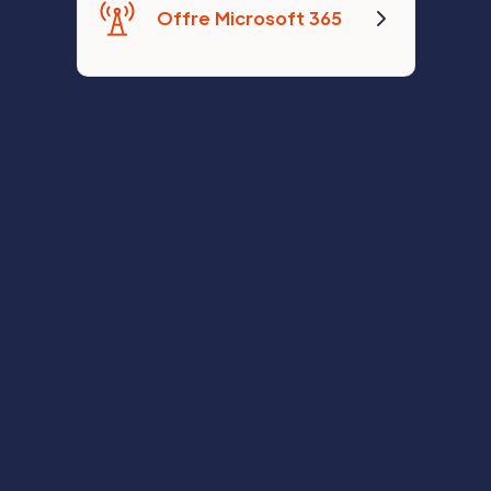
Offre Microsoft 365