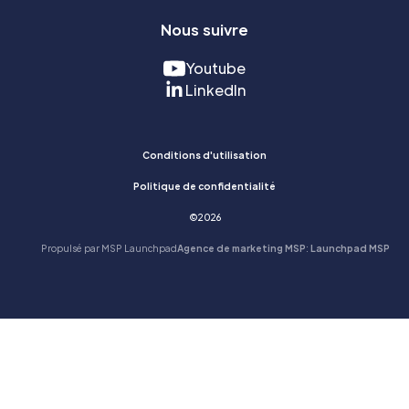
Nous suivre
Youtube
LinkedIn
Conditions d'utilisation
Politique de confidentialité
©
2026
Propulsé par MSP Launchpad
Agence de marketing MSP
:
Launchpad MSP