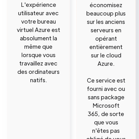
L'expérience
économisez
utilisateur avec
beaucoup plus
votre bureau
sur les anciens
virtuel Azure est
serveurs en
absolument la
opérant
même que
entièrement
lorsque vous
sur le cloud
travaillez avec
Azure.
des ordinateurs
natifs.
Ce service est
fourni avec ou
sans package
Microsoft
365, de sorte
que vous
n'êtes pas
obligé de vous