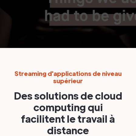
Streaming d'applications de niveau
supérieur
Des solutions de cloud
computing qui
facilitent le travail à
distance