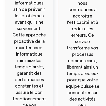
informatiques
nous
afin de prévenir
contribuons à
les problèmes
accroître
avant qu'ils ne
l'efficacité et à
surviennent.
réduire les
Cette approche
erreurs. Ce
proactive de la
service
maintenance
transforme vos
informatique
processus
minimise les
commerciaux,
temps d'arrêt,
libérant ainsi un
garantit des
temps précieux
performances
pour que votre
constantes et
équipe puisse se
assure le bon
concentrer sur
fonctionnement
des activités
de vos
plus