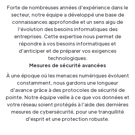
Forte de nombreuses années d'expérience dans le
secteur, notre équipe a développé une base de
connaissances approfondie et un sens aigu de
l'évolution des besoins informatiques des
entreprises. Cette expertise nous permet de
répondre à vos besoins informatiques et
d'anticiper et de préparer vos exigences
technologiques.
Mesures de sécurité avancées
À une époque où les menaces numériques évoluent
constamment, nous gardons une longueur
d'avance grâce à des protocoles de sécurité de
pointe. Notre équipe veille à ce que vos données et
votre réseau soient protégés à l'aide des dernières
mesures de cybersécurité, pour une tranquillité
d'esprit et une protection robuste.