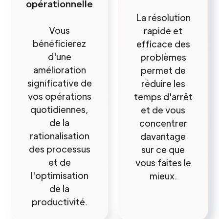
opérationnelle
La résolution
Vous
rapide et
bénéficierez
efficace des
d'une
problèmes
amélioration
permet de
significative de
réduire les
vos opérations
temps d'arrêt
quotidiennes,
et de vous
de la
concentrer
rationalisation
davantage
des processus
sur ce que
et de
vous faites le
l'optimisation
mieux.
de la
productivité.